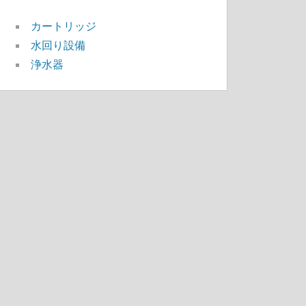
カートリッジ
水回り設備
浄水器