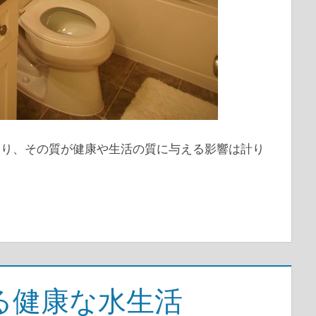
あり、その質が健康や生活の質に与える影響は計り
る健康な水生活