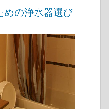
ための浄水器選び