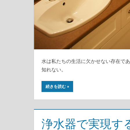
水は私たちの生活に欠かせない存在で
知れない。
続きを読む
浄水器で実現す