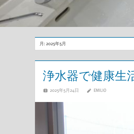
月:
2025年5月
浄水器で健康生
2025年5月24日
EMILIO