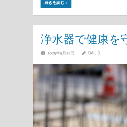
続きを読む
浄水器で健康を
2025年5月21日
EMILIO