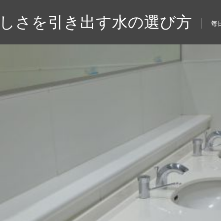
味しさを引き出す水の選び方
毎